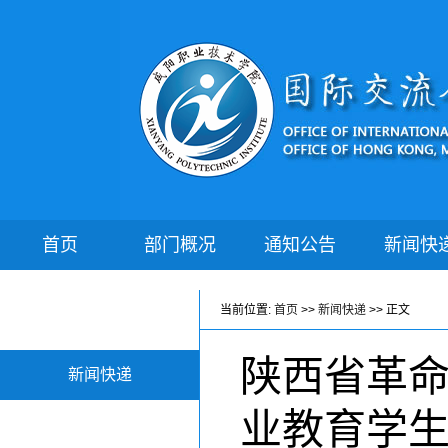
首页
部门概况
通知公告
新闻快
当前位置:
首页
>>
新闻快递
>> 正文
陕西省革
新闻快递
业教育学