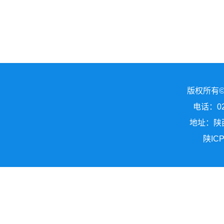
版权所有
电话：029
地址：陕
陕ICP