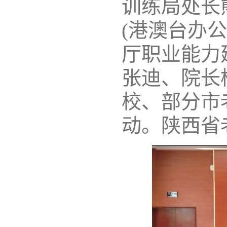
训练局处长
(港澳台办
厅职业能力
张迪、院长
校、部分市
动。陕西省