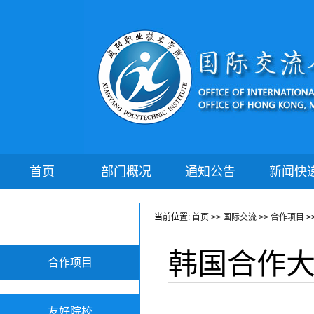
首页
部门概况
通知公告
新闻快
当前位置:
首页
>>
国际交流
>>
合作项目
>
韩国合作大学
合作项目
友好院校