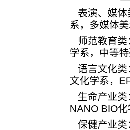
表演、媒体
系，多媒体美
师范教育类
学系，中等特
语言文化类
文化学系，E
生命产业类
NANO BI
保健产业类