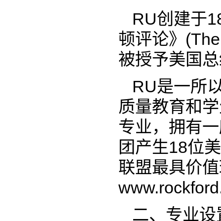
RU创建于
顿评论》(The
被授予美国总
RU是一所
质量教育和学
专业，拥有一所美
团产生18位
联盟最具价值
www.rockford
二、专业设