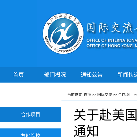
首页
部门概况
通知公告
新闻快
当前位置:
首页
>>
国际交流
>>
合作项目
>
关于赴美
合作项目
通知
友好院校