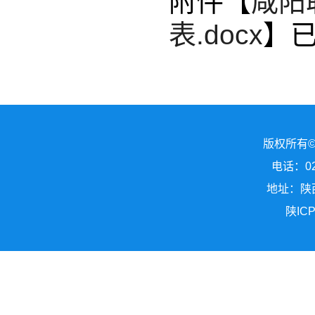
附件【
咸阳
表.docx
】
版权所有
电话：029
地址：陕
陕ICP