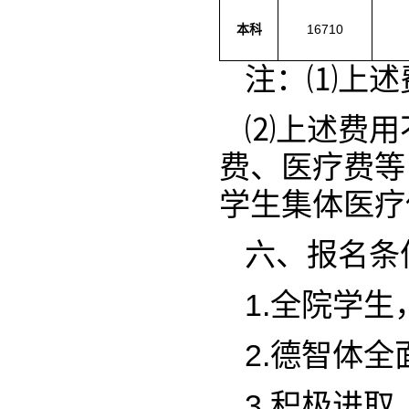
本科
16710
注：⑴上述
⑵上述费用
费、医疗费等
学生集体医疗保险计划
六、报名条
1.全院学
2.德智体
3.积极进