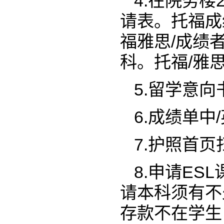
4.在院务
请表。托福成
福雅思/成绩
科。托福/雅
5.留学意向
6.成绩单中
7.护照首页
8.申请ES
请本科须有不
存款不在学生自