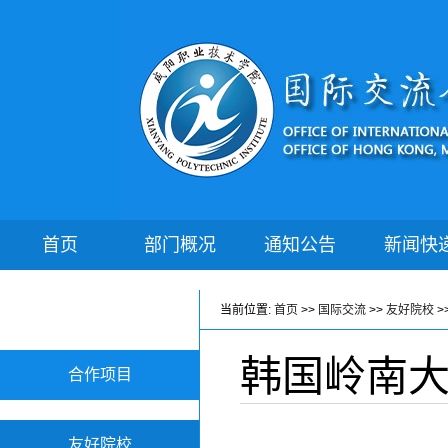
首页
部门概况
通知公告
新闻快
当前位置:
首页
>>
国际交流
>>
友好院校
>
韩国岭南
合作项目
友好院校