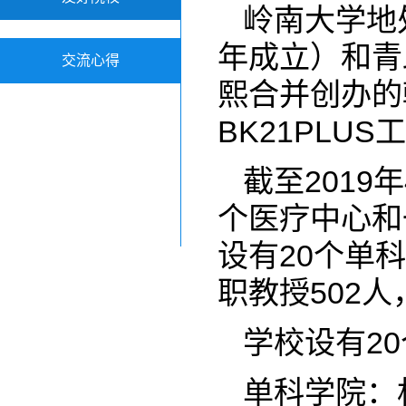
岭南大学地
年成立）和青
交流心得
熙合并创办的
BK21PL
截至201
个医疗中心和
设有20个单
职教授502人
学校设有2
单科学院：